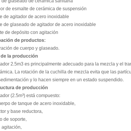
 de glaseado de cerámica sanitaria
dor de esmalte de cerámica de suspensión
 de agitador de acero inoxidable
 de glaseado de agitador de acero inoxidable
e de depósito con agitación
ación de productos:
ración de cuerpo y glaseado.
 de la producción
tador 2.5m3 es principalmente adecuado para la mezcla y el tra
ámica. La rotación de la cuchilla de mezcla evita que las part
sedimentación y lo hacen siempre en un estado suspendido.
ructura de producción
tador (2.5m³) está compuesto:
erpo de tanque de acero inoxidable,
or y base reductora,
o de soporte,
 agitación,