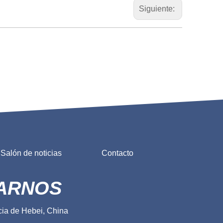
Siguiente:
Salón de noticias
Contacto
TARNOS
cia de Hebei, China