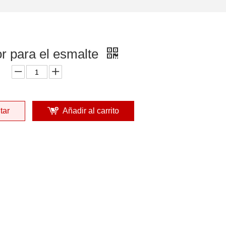
or para el esmalte
tar
Añadir al carrito