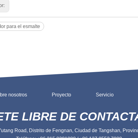
or:
dor para el esmalte
bre nosotros
Proyecto
Servicio
ETE LIBRE DE CONTAC
Yutang Road, Distrito de Fengnan, Ciudad de Tangshan, Provin