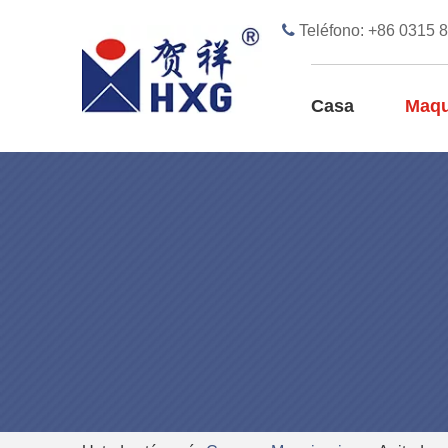

Teléfono: +86 0315 
Casa
Maqu