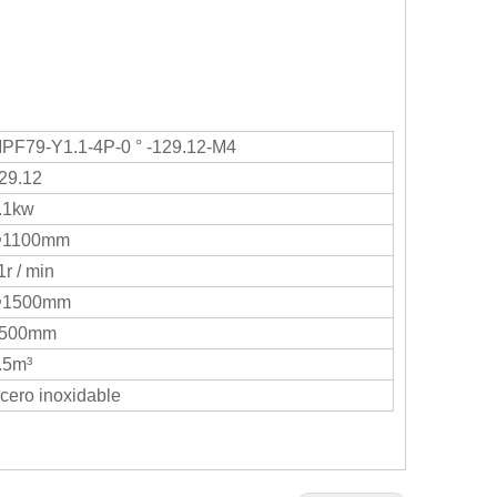
PF79-Y1.1-4P-0 ° -129.12-M4
29.12
.1kw
1100mm
1r / min
1500mm
500mm
.5m³
cero inoxidable