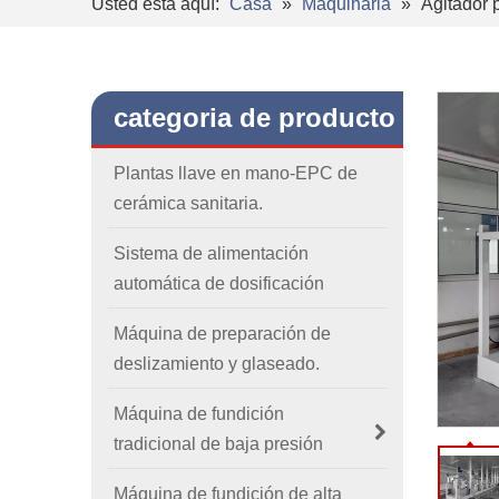
Usted está aquí:
Casa
»
Maquinaria
»
Agitador 
categoria de producto
Plantas llave en mano-EPC de
cerámica sanitaria.
Sistema de alimentación
automática de dosificación
Máquina de preparación de
deslizamiento y glaseado.
Máquina de fundición
tradicional de baja presión
Máquina de fundición de alta