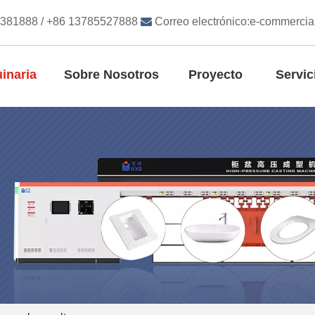
8381888 / +86 13785527888

Correo electrónico:
e-commercia
inaria
Sobre Nosotros
Proyecto
Servic