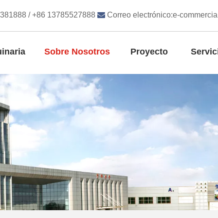
8381888 / +86 13785527888

Correo electrónico:
e-commercia
inaria
Sobre Nosotros
Proyecto
Servic