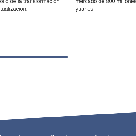
ollo de la transformación
mercado de 800 millone
ctualización.
yuanes.