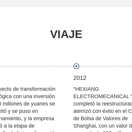
VIAJE
2012
yecto de transformación
"HEXIANG
ógica con una inversión
ELECTROMECANICAL 
 millones de yuanes se
completó la reestructura
etó y se puso en
aterrizó con éxito en el 
namiento, y la empresa
de Bolsa de Valores de
ó a la etapa de
Shanghai, con un valor 