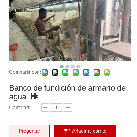
Compartir con:
Banco de fundición de armario de
agua
Cantidad:
Preguntar
Añadir al carrito