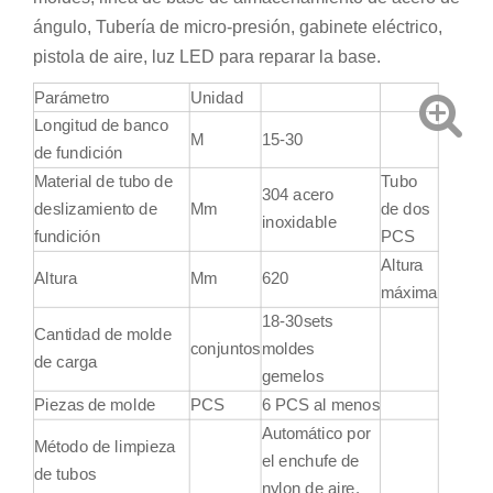
ángulo, Tubería de micro-presión, gabinete eléctrico,
pistola de aire, luz LED para reparar la base.
Parámetro
Unidad
Longitud de banco
M
15-30
de fundición
Material de tubo de
Tubo
304 acero
deslizamiento de
Mm
de dos
inoxidable
fundición
PCS
Altura
Altura
Mm
620
máxima
18-30sets
Cantidad de molde
conjuntos
moldes
de carga
gemelos
Piezas de molde
PCS
6 PCS al menos
Automático por
Método de limpieza
el enchufe de
de tubos
nylon de aire.