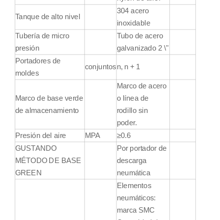
304 acero
Tanque de alto nivel
inoxidable
Tubería de micro
Tubo de acero
presión
galvanizado 2 \"
Portadores de
conjuntos
n, n + 1
moldes
Marco de acero
Marco de base verde
o línea de
de almacenamiento
rodillo sin
poder.
Presión del aire
MPA
≥0.6
GUSTANDO
Por portador de
MÉTODO DE BASE
descarga
GREEN
neumática
Elementos
neumáticos:
marca SMC