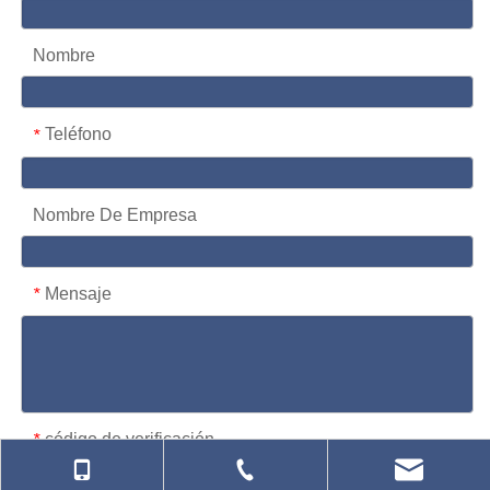
Nombre
Teléfono
*
Nombre De Empresa
Mensaje
*
código de verificación
*