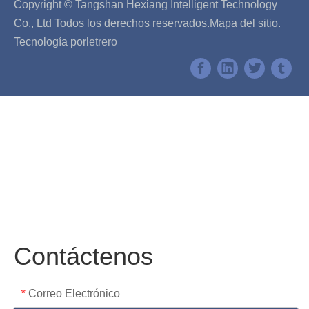
Copyright © Tangshan Hexiang Intelligent Technology
Co., Ltd Todos los derechos reservados.
Mapa del sitio
.
Tecnología por
letrero
Contáctenos
Correo Electrónico
*