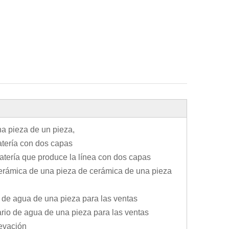
na pieza de un pieza,
atería con dos capas
atería que produce la línea con dos capas
erámica de una pieza de cerámica de una pieza
o de agua de una pieza para las ventas
mario de agua de una pieza para las ventas
levación