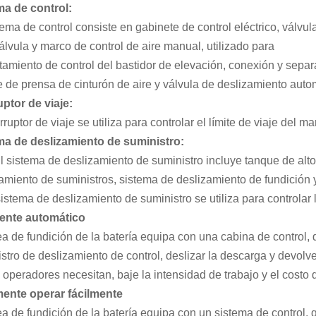
ma de control:
tema de control consiste en gabinete de control eléctrico, válvul
válvula y marco de control de aire manual, utilizado para
amiento de control del bastidor de elevación, conexión y separ
e de prensa de cinturón de aire y válvula de deslizamiento auto
uptor de viaje:
erruptor de viaje se utiliza para controlar el límite de viaje del m
ma de deslizamiento de suministro:
l sistema de deslizamiento de suministro incluye tanque de alt
amiento de suministros, sistema de deslizamiento de fundición 
sistema de deslizamiento de suministro se utiliza para controlar 
ente automático
ea de fundición de la batería equipa con una cabina de control,
stro de deslizamiento de control, deslizar la descarga y devol
operadores necesitan, baje la intensidad de trabajo y el costo 
mente operar fácilmente
ea de fundición de la batería equipa con un sistema de control