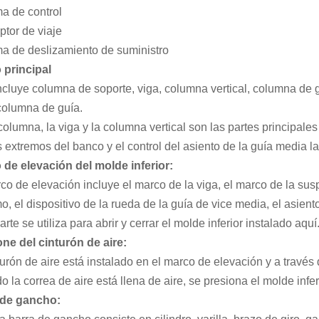
a de control
uptor de viaje
a de deslizamiento de suministro
 principal
ncluye columna de soporte, viga, columna vertical, columna de 
columna de guía.
columna, la viga y la columna vertical son las partes principal
extremos del banco y el control del asiento de la guía media la
 de elevación del molde inferior:
co de elevación incluye el marco de la viga, el marco de la susp
o, el dispositivo de la rueda de la guía de vice media, el asien
arte se utiliza para abrir y cerrar el molde inferior instalado aquí
ne del cinturón de aire:
turón de aire está instalado en el marco de elevación y a travé
 la correa de aire está llena de aire, se presiona el molde infer
de gancho: