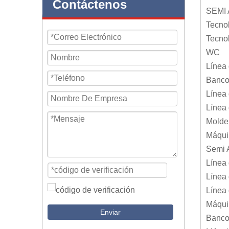
Contáctenos
SEMI 
Tecnol
Tecnol
WC
Línea 
Banco 
Línea 
Línea 
Molde
Máquin
Semi A
Línea
Línea 
Línea 
Máqui
Enviar
Banco 