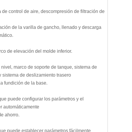
a de control de aire, descompresión de filtración de
ación de la varilla de gancho, llenado y descarga
mático.
arco de elevación del molde inferior.
o nivel, marco de soporte de tanque, sistema de
y sistema de deslizamiento trasero
la fundición de la base.
 que puede configurar los parámetros y el
ver automáticamente
de ahorro.
, que puede establecer parámetros fácilmente