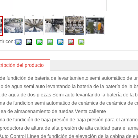
ir con:
ripción del producto
de fundición de batería de levantamiento semi automático de u
o de agua semi auto levantando la batería de la batería de la b
 de agua de dos piezas Semi auto levantando la batería de la b
na de fundición semi automático de cerámica de cerámica de c
nea de almacenamiento de ruedas Venta caliente
a de fundición de baja presión de baja presión para el armari
productora de altura de alta presión de alta calidad para el ar
uto Control Línea de fundición de elevación de la cabina de e