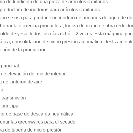
a de fundición de una pieza de artículos sanitarios
productora de inodoros para artículos sanitarios.
ipo se usa para producir un inodoro de armarios de agua de dos
horrar la eficiencia productora, fuerza de mano de obra reduct
olde de yeso, todos los días echó 1-2 veces. Esta máquina pue
tica, consolidación de micro presión automática, deslizamiento
ción de la producción.
principal
de elevación del molde inferior
 de cinturón de aire
ho
 transmisión
principal
dor de base de descarga neumática
enar las greenwares para el secado
a de tubería de micro-presión