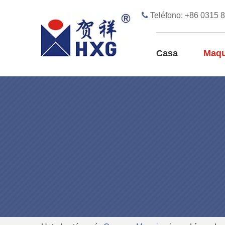

Teléfono: +86 0315 
Casa
Maqu