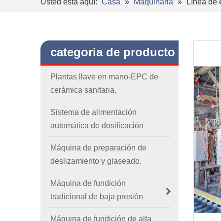
Usted está aquí:
Casa
»
Maquinaria
»
Línea de 
categoria de producto
Plantas llave en mano-EPC de
cerámica sanitaria.
Sistema de alimentación
automática de dosificación
Máquina de preparación de
deslizamiento y glaseado.
Máquina de fundición
tradicional de baja presión
Máquina de fundición de alta