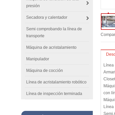
presión
Secadora y calentador
Semi comprobando la línea de
Compart
transporte
Máquina de acristalamiento
Desc
Manipulador
Línea 
Máquina de cocción
Armari
Closet
Línea de acristalamiento robótico
Máqui
con lí
Línea de inspección terminada
Máquin
Línea 
Semi A