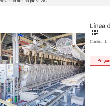
elevación de una pieza WC
Línea 
Cantidad:
Pregun