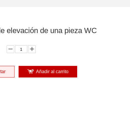
de elevación de una pieza WC
tar
Añadir al carrito