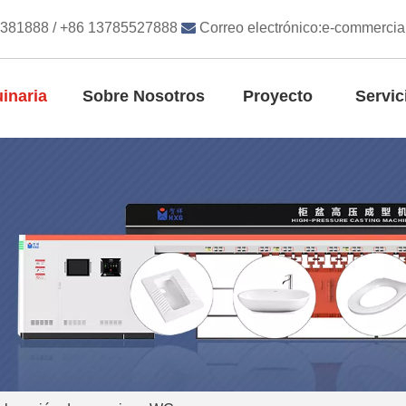
8381888 / +86 13785527888

Correo electrónico:
e-commercia
inaria
Sobre Nosotros
Proyecto
Servic