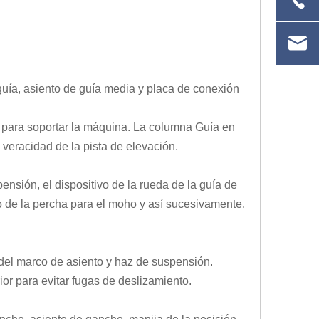
guía, asiento de guía media y placa de conexión
es para soportar la máquina. La columna Guía en
 veracidad de la pista de elevación.
ensión, el dispositivo de la rueda de la guía de
to de la percha para el moho y así sucesivamente.
.
s del marco de asiento y haz de suspensión.
ior para evitar fugas de deslizamiento.