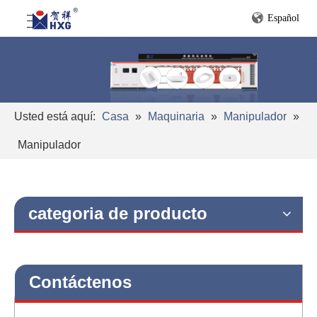
Español
Usted está aquí:
Casa
»
Maquinaria
»
Manipulador
»
Manipulador
categoria de producto
Contáctenos