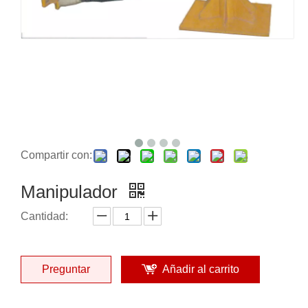
Compartir con:
Manipulador
Cantidad:
Preguntar
Añadir al carrito