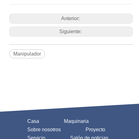
Anterior:
Siguiente:
Manipulador
Casa
Maquinaria
Sobre nosotros
Proyecto
Servicio
Salón de noticias