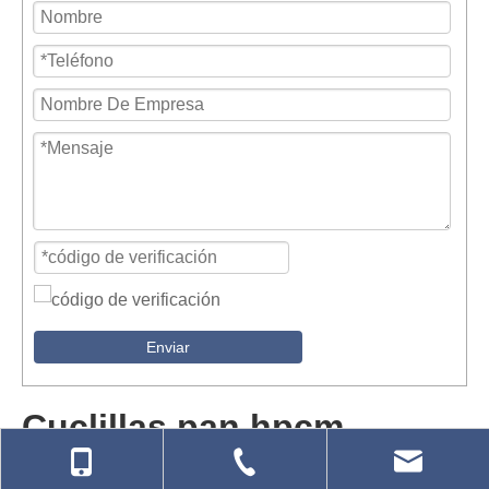
Enviar
Cuclillas pan hpcm
No se encontraron productos