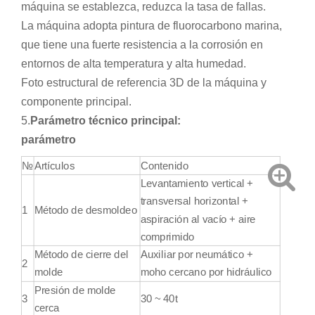
máquina se establezca, reduzca la tasa de fallas.
La máquina adopta pintura de fluorocarbono marina,
que tiene una fuerte resistencia a la corrosión en
entornos de alta temperatura y alta humedad.
Foto estructural de referencia 3D de la máquina y
componente principal.
5.
Parámetro técnico principal:
parámetro
№
Artículos
Contenido
Levantamiento vertical +
transversal horizontal +
1
Método de desmoldeo
aspiración al vacío + aire
comprimido
Método de cierre del
Auxiliar por neumático +
2
molde
moho cercano por hidráulico
Presión de molde
3
30 ~ 40t
cerca