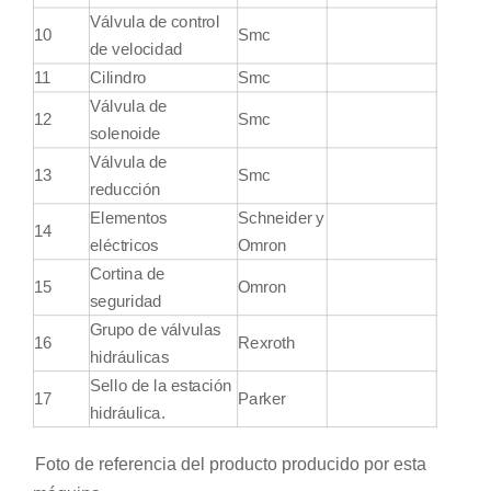
Válvula de control
10
Smc
de velocidad
11
Cilindro
Smc
Válvula de
12
Smc
solenoide
Válvula de
13
Smc
reducción
Elementos
Schneider y
14
eléctricos
Omron
Cortina de
15
Omron
seguridad
Grupo de válvulas
16
Rexroth
hidráulicas
Sello de la estación
17
Parker
hidráulica.
Foto de referencia del producto producido por esta