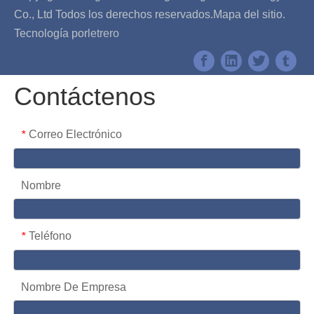
Co., Ltd Todos los derechos reservados.
Mapa del sitio
.
Tecnología por
letrero
Contáctenos
Correo Electrónico
*
Nombre
Teléfono
*
Nombre De Empresa