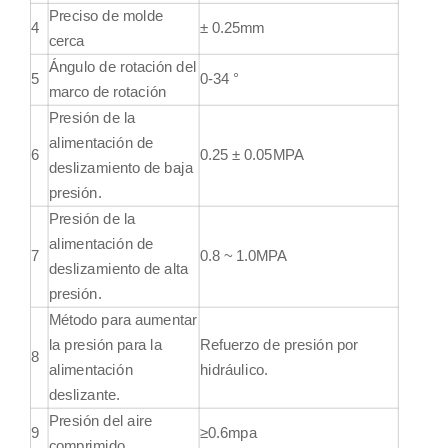
Preciso de molde
4
± 0.25mm
cerca
Ángulo de rotación del
5
0-34 °
marco de rotación
Presión de la
alimentación de
6
0.25 ± 0.05MPA
deslizamiento de baja
presión.
Presión de la
alimentación de
7
0.8 ~ 1.0MPA
deslizamiento de alta
presión.
Método para aumentar
la presión para la
Refuerzo de presión por
8
alimentación
hidráulico.
deslizante.
Presión del aire
9
≥0.6mpa
comprimido.