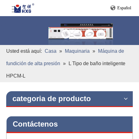
Español
Usted está aquí:
Casa
»
Maquinaria
»
Máquina de
fundición de alta presión
»
L Tipo de baño inteligente
HPCM-L
categoria de producto
Contáctenos