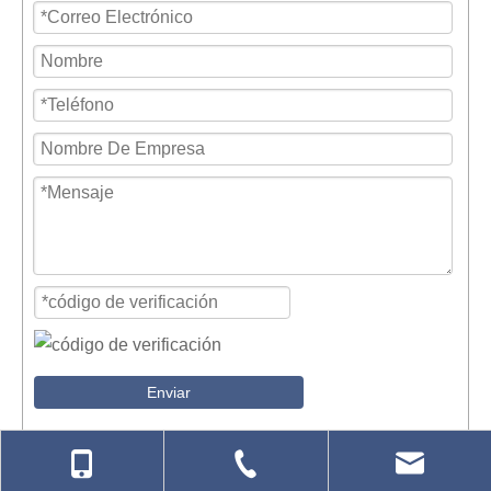
Enviar
L Tipo de baño inteligente